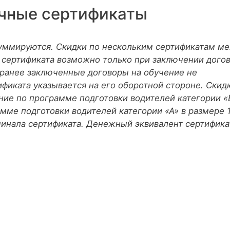
чные сертификаты
суммируются. Скидки по нескольким сертификатам м
 сертификата возможно только при заключении дого
 ранее заключенные договоры на обучение не
ификата указывается на его оборотной стороне. Скид
ние по программе подготовки водителей категории «
мме подготовки водителей категории «А» в размере 
минала сертификата. Денежный эквивалент сертифика