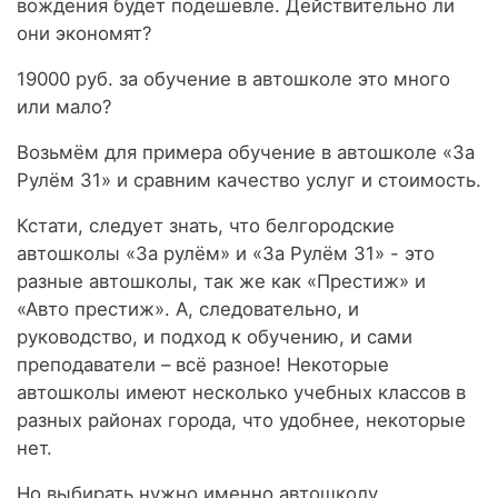
вождения будет подешевле. Действительно ли
они экономят?
19000 руб. за обучение в автошколе это много
или мало?
Возьмём для примера обучение в автошколе «За
Рулём 31» и сравним качество услуг и стоимость.
Кстати, следует знать, что белгородские
автошколы «За рулём» и «За Рулём 31» - это
разные автошколы, так же как «Престиж» и
«Авто престиж». А, следовательно, и
руководство, и подход к обучению, и сами
преподаватели – всё разное! Некоторые
автошколы имеют несколько учебных классов в
разных районах города, что удобнее, некоторые
нет.
Но выбирать нужно именно автошколу