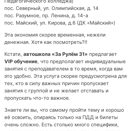
Педагогического колледжа)
пос. Северный, ул. Олимпийская, д. 14
пос. Разумное, пр. Ленина, д. 14-а
пос. Майский, ул. Кирова, д.6 (ДК «Майский»)
Эта экономия скорее временная, нежели
денежная. Хотя как посмотреть?!!
Кстати,
автошкола «За Рулём 31»
предлагает
VIP
обучение
, что предполагает индивидуальные
занятия с преподавателем в то время, когда вам
это удобно. Эта услуга скорее предусмотрена для
тех, кто в силу важных причин пропускает
занятия с группой и не желает отставать и
пропускать что-то важное.
Знаете ли вы, что самому пройти тему и хорошо
её освоить, опираясь только на ПДД и билеты
очень сложно. Есть столько много специфики,