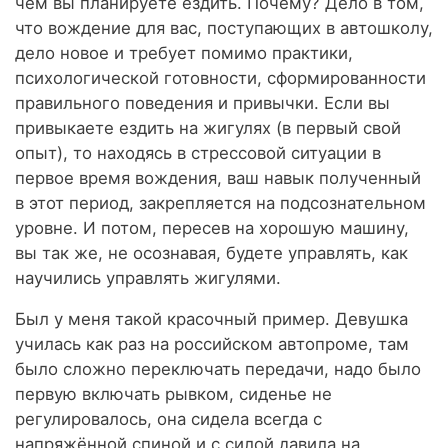
чём вы планируете ездить. Почему? Дело в том,
что вождение для вас, поступающих в автошколу,
дело новое и требует помимо практики,
психологической готовности, сформированности
правильного поведения и привычки. Если вы
привыкаете ездить на жигулях (в первый свой
опыт), то находясь в стрессовой ситуации в
первое время вождения, ваш навык полученный
в этот период, закрепляется на подсознательном
уровне. И потом, пересев на хорошую машину,
вы так же, не осознавая, будете управлять, как
научились управлять жигулями.
Был у меня такой красочный пример. Девушка
училась как раз на российском автопроме, там
было сложно переключать передачи, надо было
первую включать рывком, сиденье не
регулировалось, она сидела всегда с
напряжённой спиной и с силой давила на