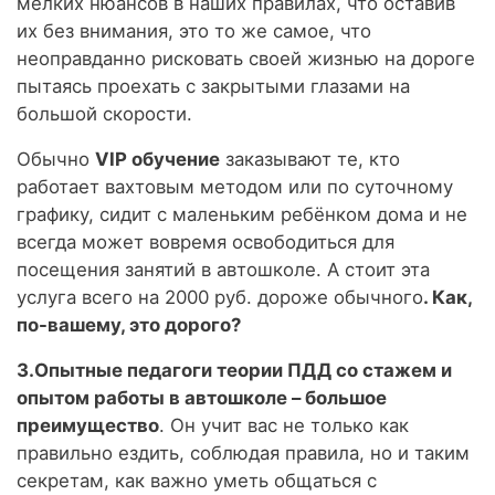
мелких нюансов в наших правилах, что оставив
их без внимания, это то же самое, что
неоправданно рисковать своей жизнью на дороге
пытаясь проехать с закрытыми глазами на
большой скорости.
Обычно
VIP
обучение
заказывают те, кто
работает вахтовым методом или по суточному
графику, сидит с маленьким ребёнком дома и не
всегда может вовремя освободиться для
посещения занятий в автошколе. А стоит эта
услуга всего на 2000 руб. дороже обычного
. Как,
по-вашему, это дорого?
3.
Опытные педагоги теории ПДД со стажем и
опытом работы в автошколе – большое
преимущество
. Он учит вас не только как
правильно ездить, соблюдая правила, но и таким
секретам, как важно уметь общаться с