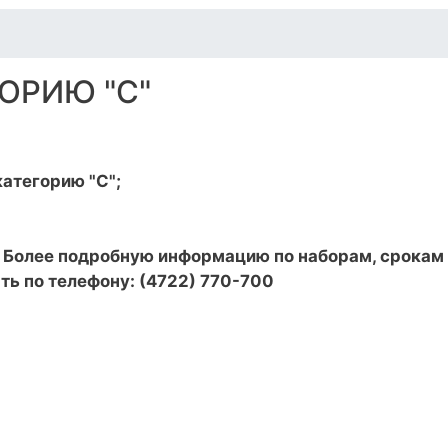
ОРИЮ "С"
категорию "С";
 Более подробную информацию по наборам, срокам
ть по телефону: (4722) 770-700