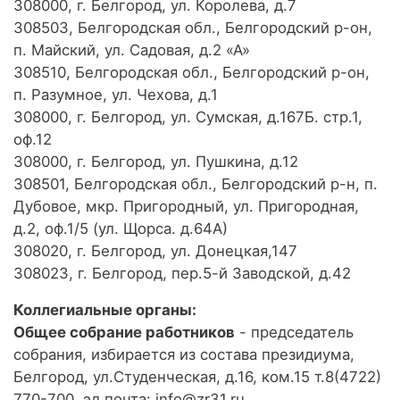
308000, г. Белгород, ул. Королева, д.7
308503, Белгородская обл., Белгородский р-он,
п. Майский, ул. Садовая, д.2 «А»
308510, Белгородская обл., Белгородский р-он,
п. Разумное, ул. Чехова, д.1
308000, г. Белгород, ул. Сумская, д.167Б. стр.1,
оф.12
308000, г. Белгород, ул. Пушкина, д.12
308501, Белгородская обл., Белгородский р-н, п.
Дубовое, мкр. Пригородный, ул. Пригородная,
д.2, оф.1/5 (ул. Щорса. д.64А)
308020, г. Белгород, ул. Донецкая,147
308023, г. Белгород, пер.5-й Заводской, д.42
Коллегиальные органы:
Общее собрание работников
- председатель
собрания, избирается из состава президиума,
Белгород, ул.Студенческая, д.16, ком.15 т.8(4722)
770-700, эл.почта: info@zr31.ru